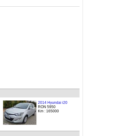
2014 Hyundai i20
RON 5950
Km : 165000