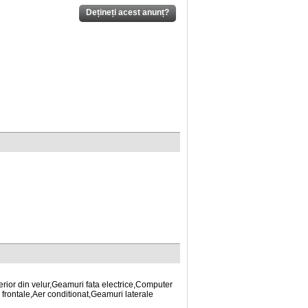
nterior din velur,Geamuri fata electrice,Computer
 frontale,Aer conditionat,Geamuri laterale