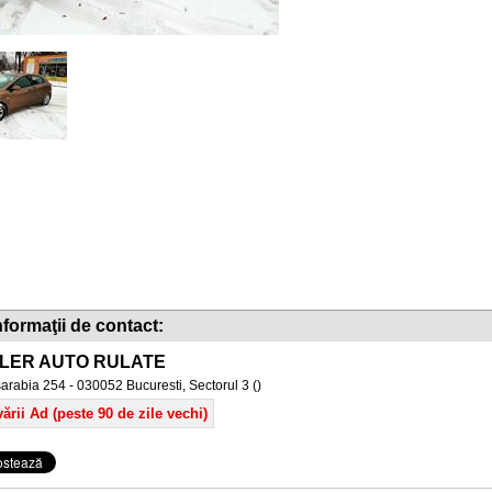
nformaţii de contact:
LER AUTO RULATE
arabia 254 - 030052 Bucuresti, Sectorul 3 ()
ării Ad (peste 90 de zile vechi)