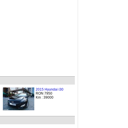
2015 Hyundai i30
RON 7950
Km : 39000