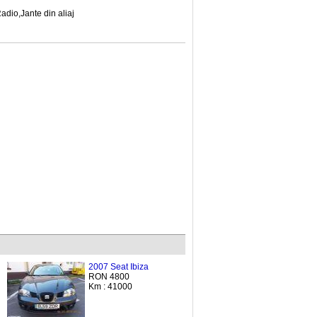
adio,Jante din aliaj
2007 Seat Ibiza
RON 4800
Km : 41000