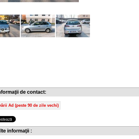
nformaţii de contact:
ării Ad (peste 90 de zile vechi)
lte informaţii :