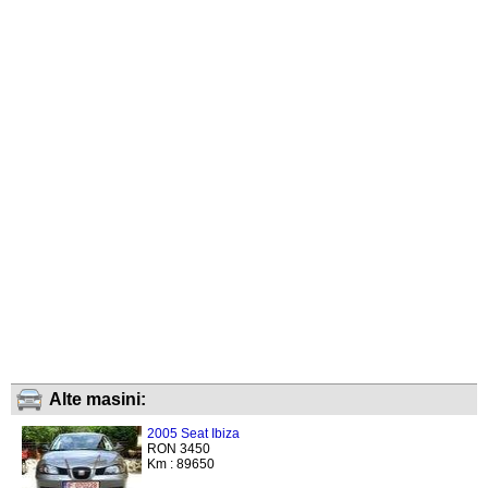
Alte masini:
2005 Seat Ibiza
RON 3450
Km : 89650