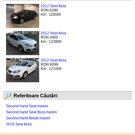
2012 Seat Ibiza
RON 6390
Km : 116000
2012 Seat Ibiza
RON 5950
Km : 123800
2012 Seat Ibiza
RON 6099
Km : 121000
Referitoare Căutări:
Second hand Seat masini
Second hand Seat Ibiza masini
Second hand Break masini
2018 Seat Ibiza