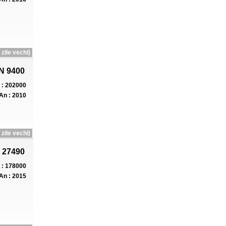
zile vechi)
N 9400
: 202000
An : 2010
zile vechi)
 27490
: 178000
An : 2015