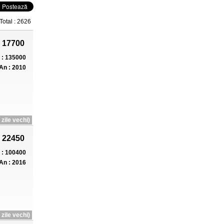
Total : 2626
 17700
: 135000
An : 2010
zile vechi)
 22450
: 100400
An : 2016
zile vechi)