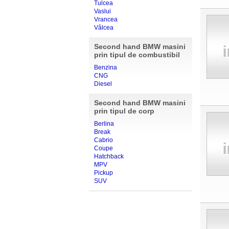
Tulcea
Vaslui
Vrancea
Vâlcea
Second hand BMW masini
prin tipul de combustibil
Benzina
CNG
Diesel
Second hand BMW masini
prin tipul de corp
Berlina
Break
Cabrio
Coupe
Hatchback
MPV
Pickup
SUV