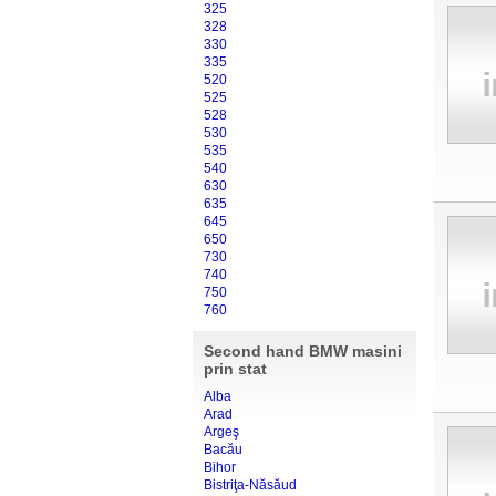
325
328
330
335
520
525
528
530
535
540
630
635
645
650
730
740
750
760
Second hand BMW masini
prin stat
Alba
Arad
Argeş
Bacău
Bihor
Bistriţa-Năsăud