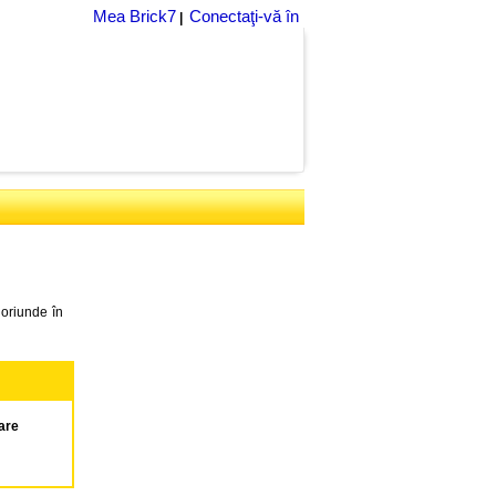
Mea Brick7
Conectaţi-vă în
|
 oriunde în
are