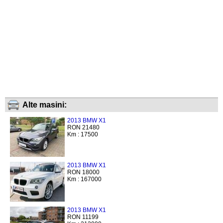
Alte masini:
2013 BMW X1
RON 21480
Km : 17500
2013 BMW X1
RON 18000
Km : 167000
2013 BMW X1
RON 11199