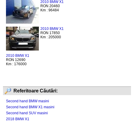
2010 BMW X1
RON 20460
Km : 96484
2010 BMW X1
RON 17850
Km : 205000
2010 BMW X1
RON 12690
Km : 176000
Referitoare Căutări:
Second hand BMW masini
Second hand BMW X1 masini
Second hand SUV masini
2018 BMW X1