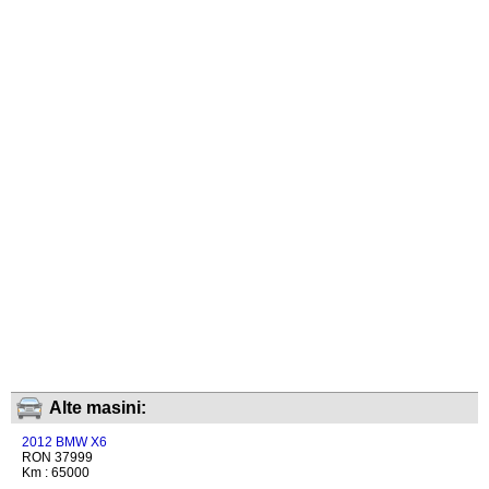
Alte masini:
2012 BMW X6
RON 37999
Km : 65000