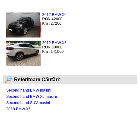
2012 BMW X6
RON 42000
Km : 27200
2012 BMW X6
RON 38000
Km : 141000
Referitoare Căutări:
Second hand BMW masini
Second hand BMW X6 masini
Second hand SUV masini
2018 BMW X6