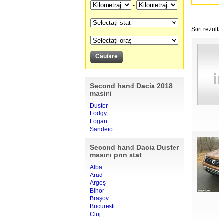
-
Sort rezult
Second hand Dacia 2018
masini
Duster
Lodgy
Logan
Sandero
Second hand Dacia Duster
masini prin stat
Alba
Arad
Argeş
Bihor
Braşov
Bucuresti
Cluj