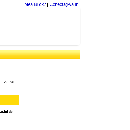
Mea Brick7
Conectaţi-vă în
|
 de vanzare
asini de