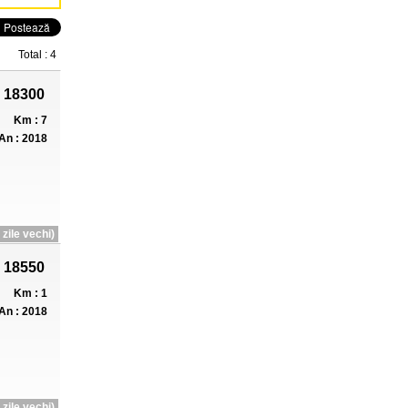
Total : 4
 18300
Km : 7
An : 2018
zile vechi)
 18550
Km : 1
An : 2018
zile vechi)