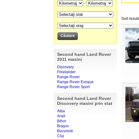
-
Sort rezult
Second hand Land Rover
2011 masini
Discovery
Freelander
Range Rover
Range Rover Evoque
Range Rover Sport
Second hand Land Rover
Discovery masini prin stat
Alba
Arad
Bihor
Braşov
Bucuresti
Cluj