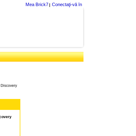
Mea Brick7
Conectaţi-vă în
|
 Discovery
scovery