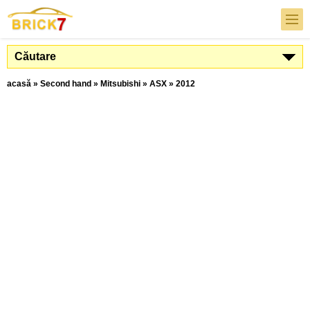
Căutare
acasă
»
Second hand
»
Mitsubishi
»
ASX
»
2012