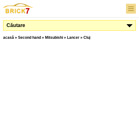
Căutare
acasă
»
Second hand
»
Mitsubishi
»
Lancer
»
Cluj