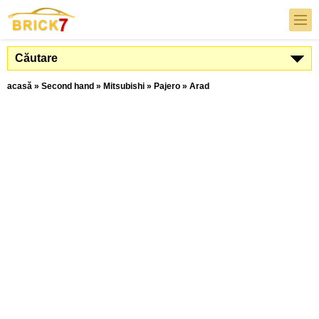
Căutare
acasă
»
Second hand
»
Mitsubishi
»
Pajero
»
Arad