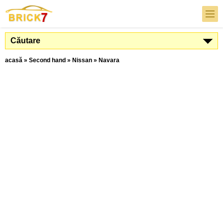
Căutare
acasă
»
Second hand
»
Nissan
»
Navara