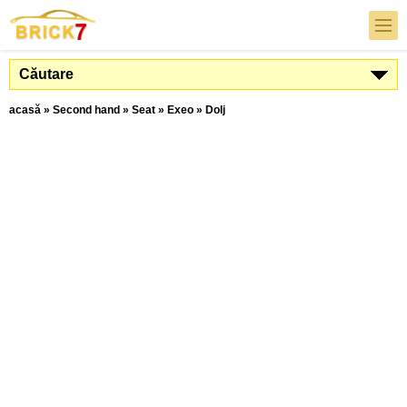
Căutare
acasă
»
Second hand
»
Seat
»
Exeo
»
Dolj