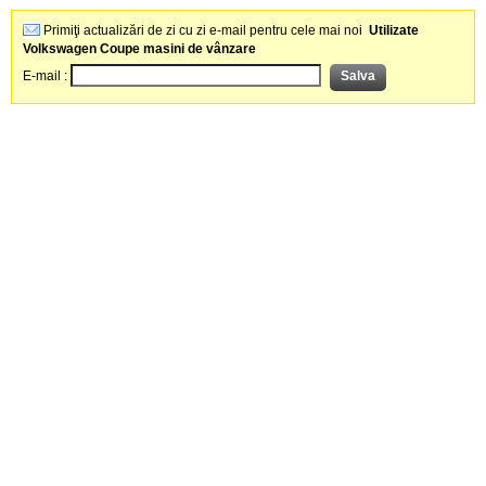
Primiţi actualizări de zi cu zi e-mail pentru cele mai noi
Utilizate
Volkswagen Coupe masini de vânzare
E-mail :