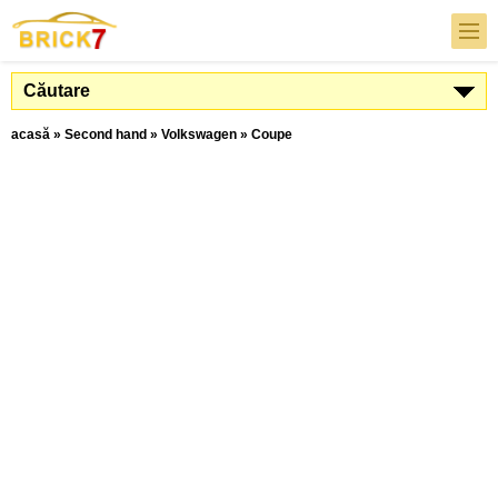
Căutare
acasă
»
Second hand
»
Volkswagen
»
Coupe