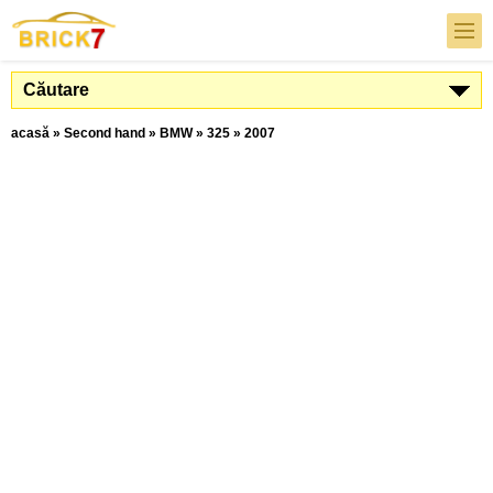
Căutare
acasă
»
Second hand
»
BMW
»
325
»
2007