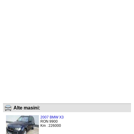
Alte masini:
2007 BMW X3
RON 9900
Km : 226000