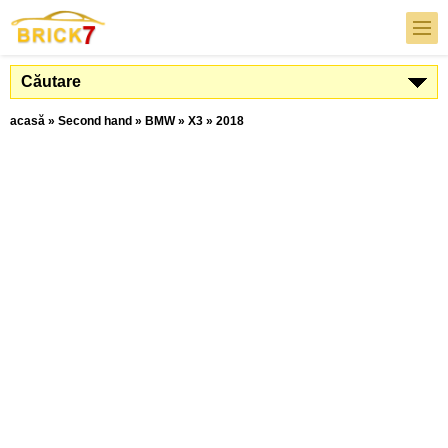
Căutare
acasă
»
Second hand
»
BMW
»
X3
»
2018