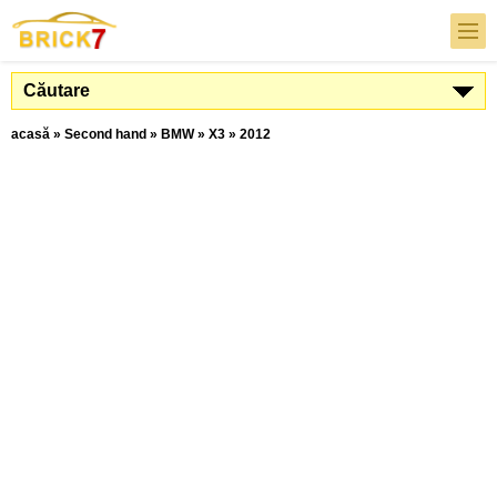
Căutare
acasă
»
Second hand
»
BMW
»
X3
»
2012