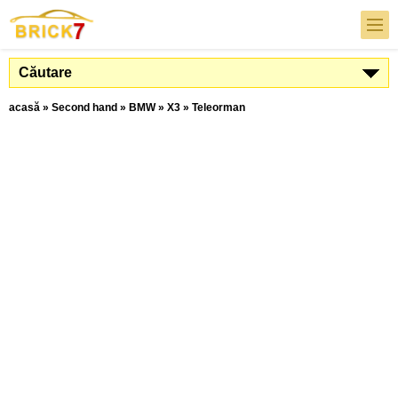
Căutare
acasă
»
Second hand
»
BMW
»
X3
»
Teleorman