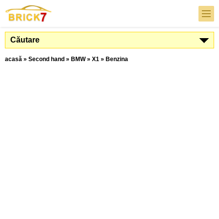
Căutare
acasă
»
Second hand
»
BMW
»
X1
»
Benzina