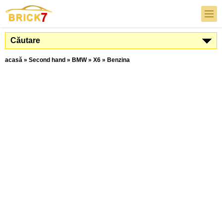
Căutare
acasă
»
Second hand
»
BMW
»
X6
»
Benzina