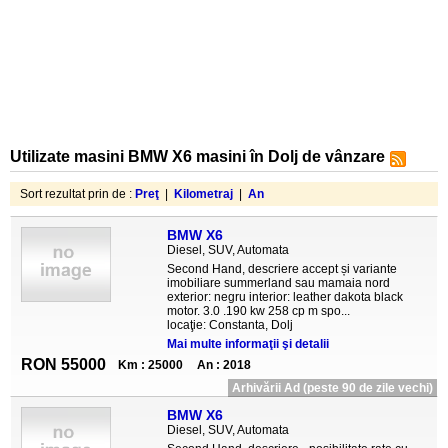
Utilizate masini BMW X6 masini în Dolj de vânzare
Sort rezultat prin de :
Preţ
|
Kilometraj
|
An
BMW X6
Diesel, SUV, Automata
Second Hand, descriere accept și variante
imobiliare summerland sau mamaia nord
exterior: negru interior: leather dakota black
motor. 3.0 .190 kw 258 cp m spo...
locaţie: Constanta, Dolj
Mai multe informaţii şi detalii
RON 55000
Km : 25000
An : 2018
Arhivării Ad (peste 90 de zile vechi)
BMW X6
Diesel, SUV, Automata