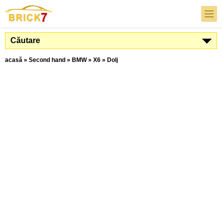
Căutare
acasă
»
Second hand
»
BMW
»
X6
»
Dolj