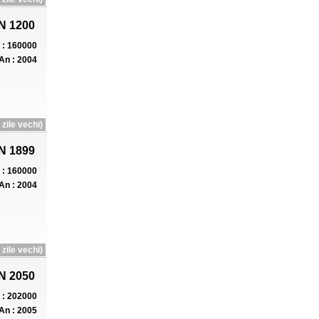
N 1200
: 160000
An : 2004
zile vechi)
N 1899
: 160000
An : 2004
zile vechi)
N 2050
: 202000
An : 2005