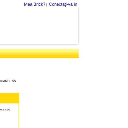
Mea Brick7
Conectaţi-vă în
|
 masini de
 masini