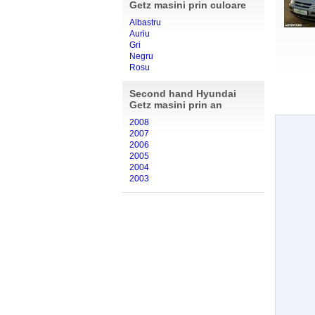
Getz masini prin culoare
Albastru
Auriu
Gri
Negru
Rosu
Second hand Hyundai
Getz masini prin an
2008
2007
2006
2005
2004
2003