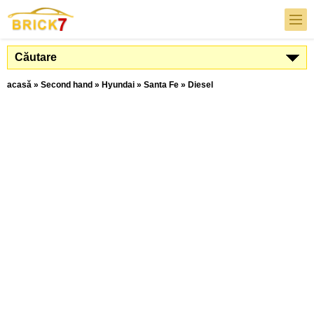
Căutare
acasă
»
Second hand
»
Hyundai
»
Santa Fe
»
Diesel