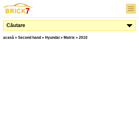
Căutare
acasă
»
Second hand
»
Hyundai
»
Matrix
»
2010