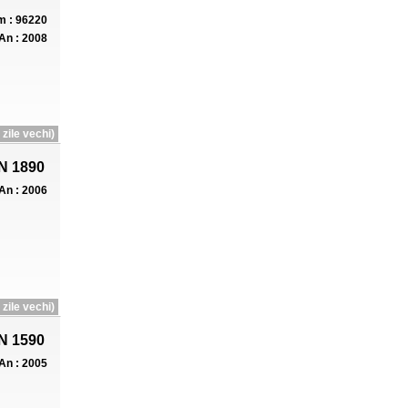
 : 96220
An : 2008
zile vechi)
N 1890
An : 2006
zile vechi)
N 1590
An : 2005