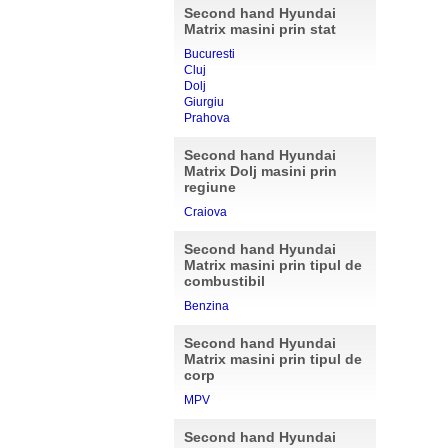
Second hand Hyundai
Matrix masini prin stat
Bucuresti
Cluj
Dolj
Giurgiu
Prahova
Second hand Hyundai
Matrix Dolj masini prin
regiune
Craiova
Second hand Hyundai
Matrix masini prin tipul de
combustibil
Benzina
Second hand Hyundai
Matrix masini prin tipul de
corp
MPV
Second hand Hyundai