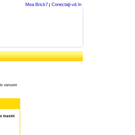
Mea Brick7
Conectaţi-vă în
|
 de vanzare
ix masini