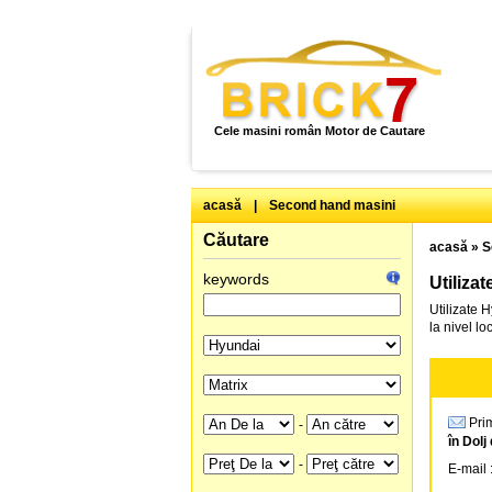
Cele masini român Motor de Cautare
acasă
|
Second hand masini
Căutare
acasă
»
S
keywords
Utiliza
Utilizate 
la nivel l
Prim
-
în Dolj
-
E-mail 