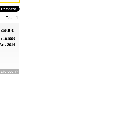
Total : 1
 44000
: 181000
An : 2016
zile vechi)