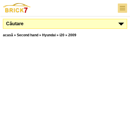
Căutare
acasă
»
Second hand
»
Hyundai
»
i20
»
2009