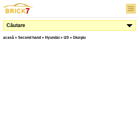
Căutare
acasă
»
Second hand
»
Hyundai
»
i20
»
Giurgiu