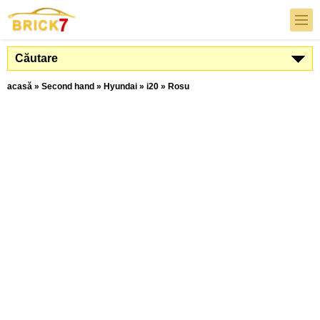
Căutare
acasă
»
Second hand
»
Hyundai
»
i20
»
Rosu