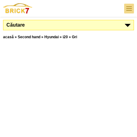
Căutare
acasă
»
Second hand
»
Hyundai
»
i20
»
Gri