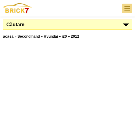
Căutare
acasă
»
Second hand
»
Hyundai
»
i20
»
2012